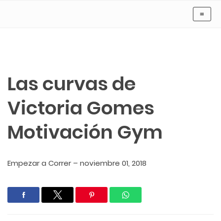
Motivación Gym
≡
Las curvas de
Victoria Gomes
Motivación Gym
Empezar a Correr
–
noviembre 01, 2018