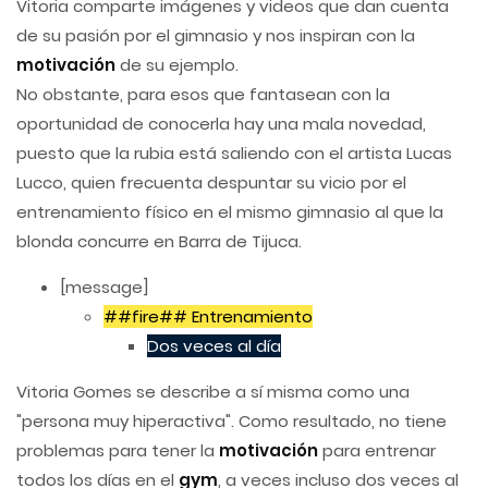
Vitoria comparte imágenes y videos que dan cuenta
de su pasión por el gimnasio y nos inspiran con la
motivación
de su ejemplo.
No obstante, para esos que fantasean con la
oportunidad de conocerla hay una mala novedad,
puesto que la rubia está saliendo con el artista Lucas
Lucco, quien frecuenta despuntar su vicio por el
entrenamiento físico en el mismo gimnasio al que la
blonda concurre en Barra de Tijuca.
[message]
##fire## Entrenamiento
Dos veces al día
Vitoria Gomes se describe a sí misma como una
"persona muy hiperactiva". Como resultado, no tiene
problemas para tener la
motivación
para entrenar
todos los días en el
gym
, a veces incluso dos veces al