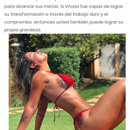
para alcanzar sus metas. Si Vitoria fue capaz de lograr
su transformación a través del trabajo duro y el
compromiso, entonces usted también puede lograr su
propia grandeza.