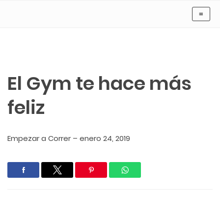
Motivación Gym
≡
El Gym te hace más
feliz
Empezar a Correr
–
enero 24, 2019